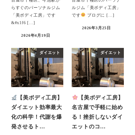
らすぐのパーソナルジム
ルジム「美ボディ工房」
「美ボディ工房」です
です
ブログに […]
&#x1f6 […]
2026年3月25日
投稿日
2026年4月19日
投稿日
ダイエット
ダイエット
【美ボディ工房】
【美ボディ工房】
ダイエット効率最大
名古屋で手軽に始め
化の科学！代謝を爆
る！挫折しないダイ
発させるト…
エットのコ…