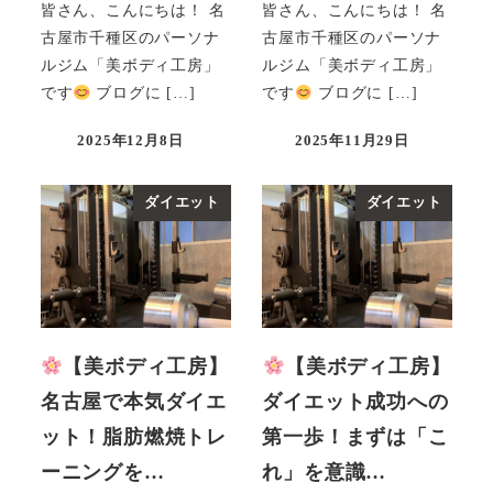
皆さん、こんにちは！ 名
皆さん、こんにちは！ 名
古屋市千種区のパーソナ
古屋市千種区のパーソナ
ルジム「美ボディ工房」
ルジム「美ボディ工房」
です
ブログに […]
です
ブログに […]
2025年12月8日
2025年11月29日
投稿日
投稿日
ダイエット
ダイエット
【美ボディ工房】
【美ボディ工房】
名古屋で本気ダイエ
ダイエット成功への
ット！脂肪燃焼トレ
第一歩！まずは「こ
ーニングを…
れ」を意識…