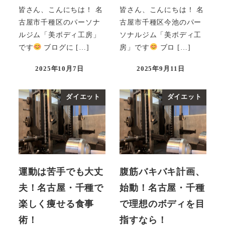
皆さん、こんにちは！ 名
皆さん、こんにちは！ 名
古屋市千種区のパーソナ
古屋市千種区今池のパー
ルジム「美ボディ工房」
ソナルジム「美ボディ工
です
ブログに […]
房」です
ブロ […]
2025年10月7日
2025年9月11日
投稿日
投稿日
ダイエット
ダイエット
運動は苦手でも大丈
腹筋バキバキ計画、
夫！名古屋・千種で
始動！名古屋・千種
楽しく痩せる食事
で理想のボディを目
術！
指すなら！