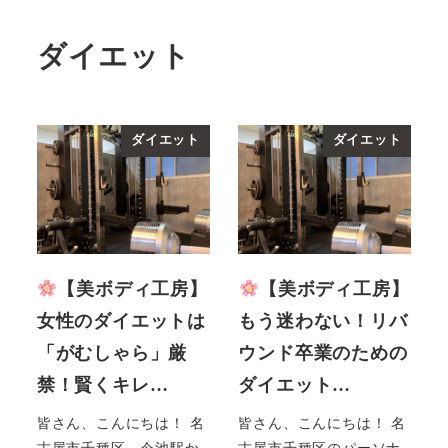
ダイエット
ダイエット
ダイエット
【美ボディ工房】
【美ボディ工房】
女性のダイエットは
もう迷わない！リバ
「がむしゃら」厳
ウンド卒業のための
禁！賢くキレ…
ダイエット…
皆さん、こんにちは！ 名
皆さん、こんにちは！ 名
古屋市千種区、今池駅か
古屋市千種区のパーソナ