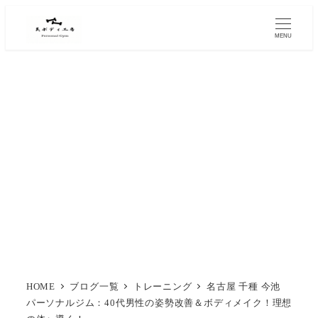
MENU
HOME
ブログ一覧
トレーニング
名古屋 千種 今池
パーソナルジム：40代男性の姿勢改善＆ボディメイク！理想