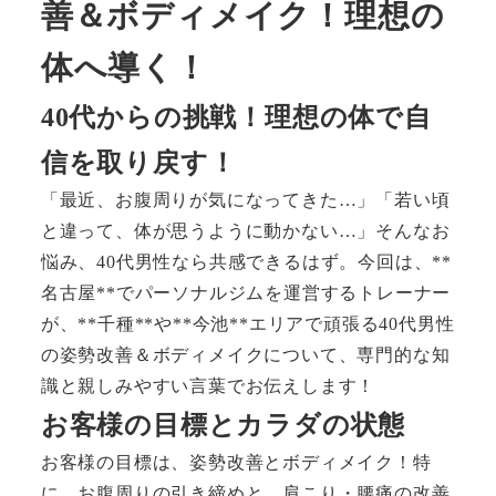
善＆ボディメイク！理想の
体へ導く！
40代からの挑戦！理想の体で自
信を取り戻す！
「最近、お腹周りが気になってきた…」「若い頃
と違って、体が思うように動かない…」そんなお
悩み、40代男性なら共感できるはず。今回は、**
名古屋**でパーソナルジムを運営するトレーナー
が、**千種**や**今池**エリアで頑張る40代男性
の姿勢改善＆ボディメイクについて、専門的な知
識と親しみやすい言葉でお伝えします！
お客様の目標とカラダの状態
お客様の目標は、姿勢改善とボディメイク！特
に、お腹周りの引き締めと、肩こり・腰痛の改善