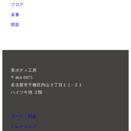
ブログ
栄養
関節
美ボディ工房
〒464-0075
名古屋市千種区内山３丁目１１−２１
ハイツ今池 ２階
コース / 料金
トレーニング