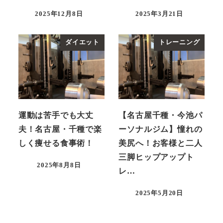
2025年12月8日
2025年3月21日
投稿日
投稿日
ダイエット
トレーニング
運動は苦手でも大丈
【名古屋千種・今池パ
夫！名古屋・千種で楽
ーソナルジム】憧れの
しく痩せる食事術！
美尻へ！お客様と二人
三脚ヒップアップト
2025年8月8日
レ…
投稿日
2025年5月20日
投稿日