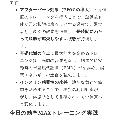
です。
アフターバーン効果（EPOCの増大）
：高強
度のトレーニングを行うことで、運動後も
体が元の状態に戻ろうとする過程で、通常
よりも多くの酸素を消費し、
長時間にわた
って脂肪が燃焼しやすい状態
が持続しま
す。
基礎代謝の向上
：最大筋力を高めるトレー
ニングは、筋肉の合成を促し、結果的に安
静時の**基礎代謝量（BMR）**を高め、消
費エネルギーの土台を強化します。
インスリン感受性の改善
：適切な負荷で筋
肉を刺激することで、糖質の利用効率が上
がり、体脂肪として蓄積されにくい体質へ
と変化します。
今日の効率MAXトレーニング実践