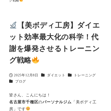
グ戦略
【美ボディ工房】ダイエ
ット効率最大化の科学！代
謝を爆発させるトレーニン
グ戦略
カテゴリー
カテゴリー
2025年12月8日
ダイエット
トレーニング
投稿日
カテゴリー
ブログ
皆さん、こんにちは！
名古屋市千種区
の
パーソナルジム
「美ボディ工
房」です