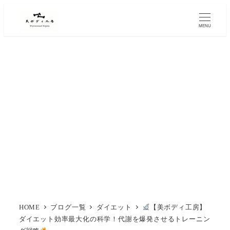
MENU
HOME
ブログ一覧
ダイエット
【美ボディ工房】
ダイエット効率最大化の科学！代謝を爆発させるトレーニン