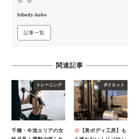
bibody-kobo
記事一覧
関連記事
トレーニング
ダイエット
千種・今池エリアの女
【美ボディ工房】も