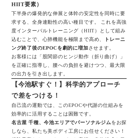
HIIT要素）
下半身の爆発的な伸展と体幹の安定性を同時に要
求する、全身連動性の高い種目です。 これを高強
度インターバルトレーニング（HIIT）として組み
込むことで、心肺機能を極限まで高め、
トレーニ
ング終了後のEPOCを劇的に増加
させます。
お客様には「股関節のヒンジ動作（折り曲げ）」
を正確に指導し、腰への負担を避けつつ、最大限
の出力を引き出します。
【今池駅すぐ！】科学的アプローチ
で差をつける！
自己流の運動では、このEPOCや代謝の仕組みを
効率的に活用することは困難です。
名古屋 千種、今池エリアでパーソナルジム
をお探
しなら、私たち美ボディ工房にお任せください！